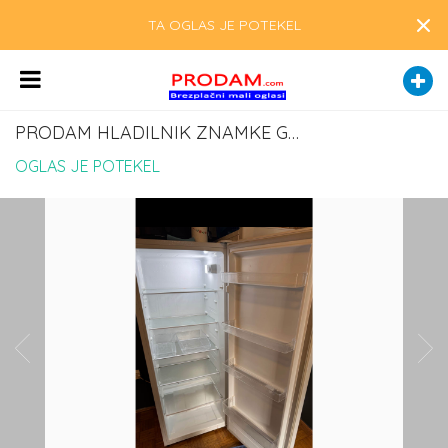
×
TA OGLAS JE POTEKEL
PRODAM HLADILNIK ZNAMKE GORENJE
OGLAS JE POTEKEL