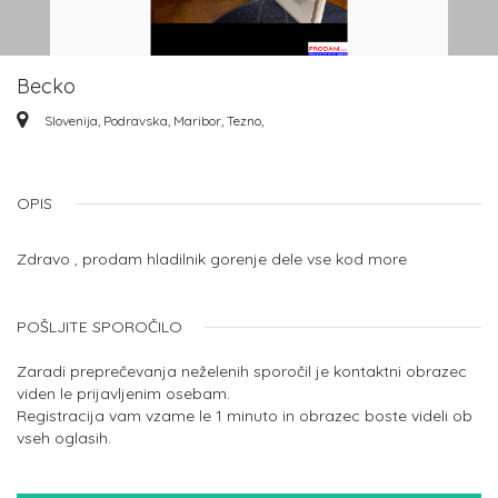
Becko
Slovenija, Podravska, Maribor, Tezno,
OPIS
Zdravo , prodam hladilnik gorenje dele vse kod more
POŠLJITE SPOROČILO
Zaradi preprečevanja neželenih sporočil je kontaktni obrazec
viden le prijavljenim osebam.
Registracija vam vzame le 1 minuto in obrazec boste videli ob
vseh oglasih.