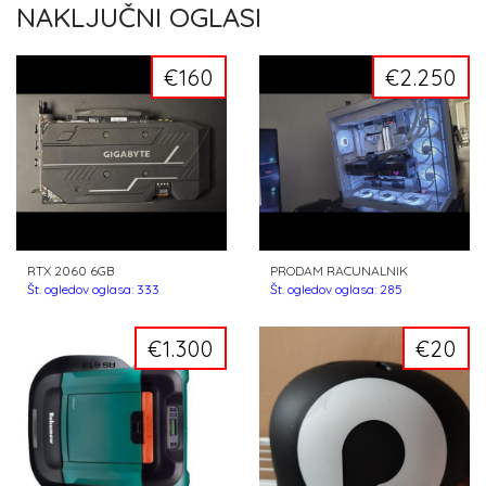
NAKLJUČNI OGLASI
€160
€2.250
RTX 2060 6GB
PRODAM RACUNALNIK
Št. ogledov oglasa: 333
Št. ogledov oglasa: 285
€1.300
€20