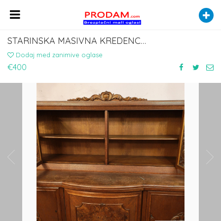
STARINSKA MASIVNA KREDENCA Z VITRINO OKOLI 1900
Dodaj med zanimive oglase
€400