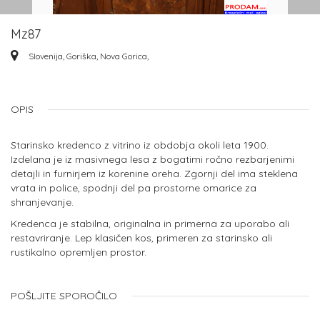
Mz87
Slovenija, Goriška, Nova Gorica,
OPIS
Starinsko kredenco z vitrino iz obdobja okoli leta 1900.
Izdelana je iz masivnega lesa z bogatimi ročno rezbarjenimi
detajli in furnirjem iz korenine oreha. Zgornji del ima steklena
vrata in police, spodnji del pa prostorne omarice za
shranjevanje.
Kredenca je stabilna, originalna in primerna za uporabo ali
restavriranje. Lep klasičen kos, primeren za starinsko ali
rustikalno opremljen prostor.
POŠLJITE SPOROČILO