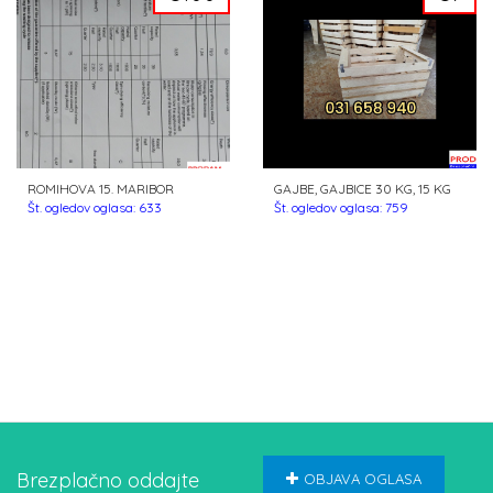
ROMIHOVA 15. MARIBOR
GAJBE, GAJBICE 30 KG, 15 KG
Št. ogledov oglasa: 633
Št. ogledov oglasa: 759
Brezplačno oddajte
OBJAVA OGLASA