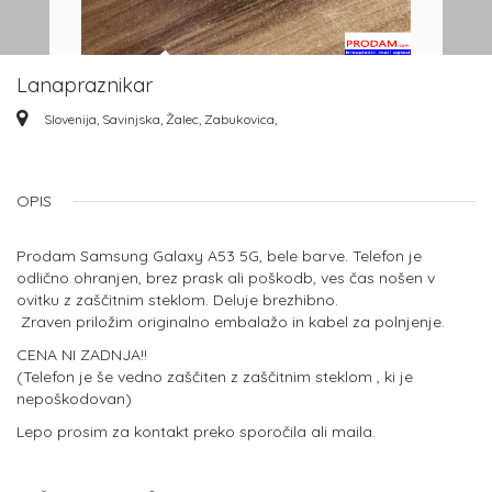
Lanapraznikar
Slovenija, Savinjska, Žalec, Zabukovica,
OPIS
Prodam Samsung Galaxy A53 5G, bele barve. Telefon je
odlično ohranjen, brez prask ali poškodb, ves čas nošen v
ovitku z zaščitnim steklom. Deluje brezhibno.
Zraven priložim originalno embalažo in kabel za polnjenje.
CENA NI ZADNJA!!
(Telefon je še vedno zaščiten z zaščitnim steklom , ki je
nepoškodovan)
Lepo prosim za kontakt preko sporočila ali maila.