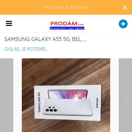
×
TA OGLAS JE POTEKEL
SAMSUNG GALAXY A53 5G, BEL, ODLIČNO OHRANJEN
OGLAS JE POTEKEL