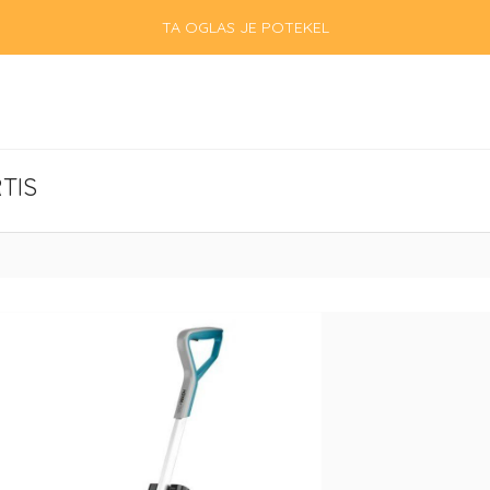
TA OGLAS JE POTEKEL
TIS