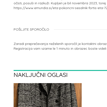
očisti, posuši in razkuži. Kupljen je bil novembra 2023, tore
https://www.emundia.si/eta-pokoncni-sesalnik-fortis-eta-
POŠLJITE SPOROČILO
Zaradi preprečevanja neželenih sporočil je kontaktni obraz
Registracija vam vzame le 1 minuto in obrazec boste videli
NAKLJUČNI OGLASI