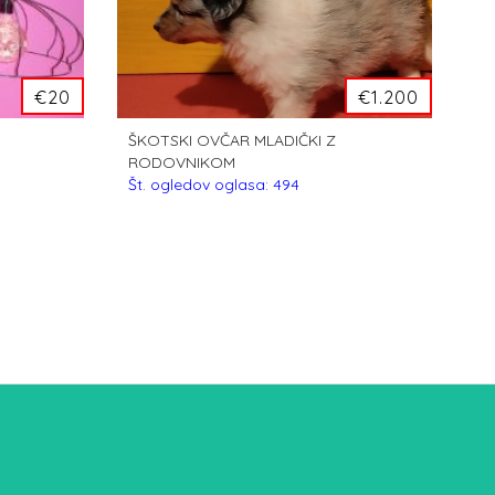
€20
€1.200
ŠKOTSKI OVČAR MLADIČKI Z
RODOVNIKOM
Št. ogledov oglasa: 494