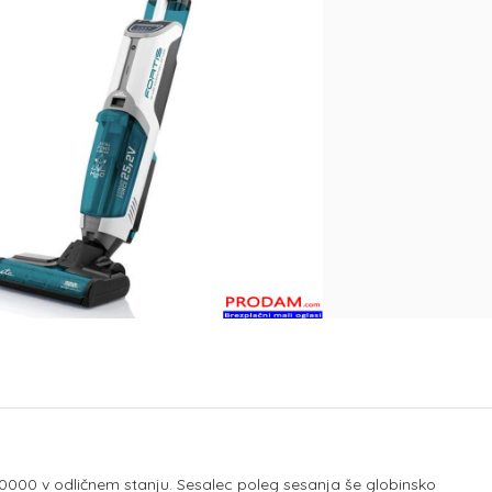
0000 v odličnem stanju. Sesalec poleg sesanja še globinsko