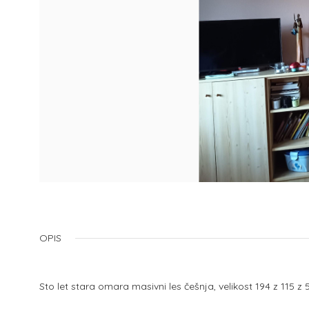
OPIS
Sto let stara omara masivni les češnja, velikost 194 z 115