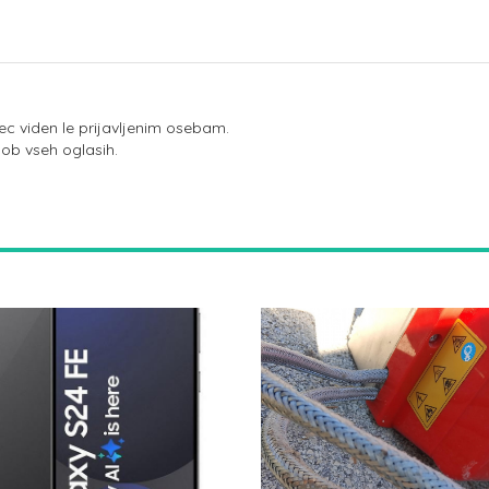
ec viden le prijavljenim osebam.
 ob vseh oglasih.