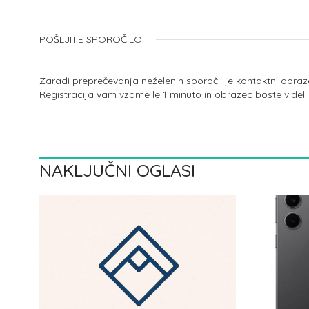
POŠLJITE SPOROČILO
Zaradi preprečevanja neželenih sporočil je kontaktni obraz
Registracija vam vzame le 1 minuto in obrazec boste videli
NAKLJUČNI OGLASI