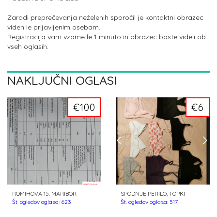
Zaradi preprečevanja neželenih sporočil je kontaktni obrazec
viden le prijavljenim osebam.
Registracija vam vzame le 1 minuto in obrazec boste videli ob
vseh oglasih.
NAKLJUČNI OGLASI
€100
€6
ROMIHOVA 15. MARIBOR
SPODNJE PERILO, TOPKI
Št. ogledov oglasa: 623
Št. ogledov oglasa: 517