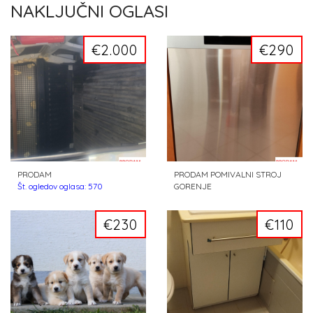
NAKLJUČNI OGLASI
€2.000
€290
PRODAM
PRODAM POMIVALNI STROJ
Št. ogledov oglasa: 570
GORENJE
Št. ogledov oglasa: 424
€230
€110