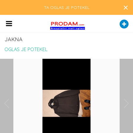
×
TA OGLAS JE POTEKEL
JAKNA
OGLAS JE POTEKEL