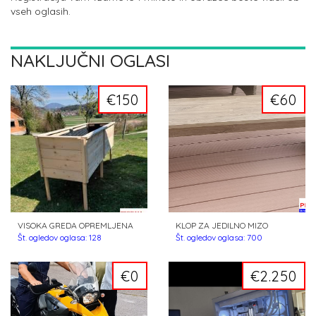
vseh oglasih.
NAKLJUČNI OGLASI
€150
€60
VISOKA GREDA OPREMLJENA
KLOP ZA JEDILNO MIZO
Št. ogledov oglasa: 128
Št. ogledov oglasa: 700
€0
€2.250