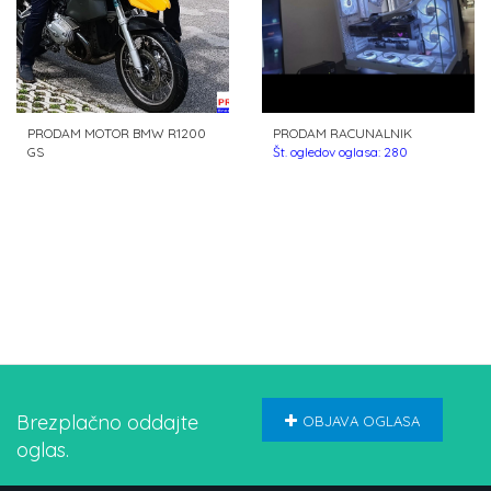
PRODAM MOTOR BMW R1200
PRODAM RACUNALNIK
GS
Št. ogledov oglasa: 280
Št. ogledov oglasa: 306
Brezplačno oddajte
OBJAVA OGLASA
oglas.